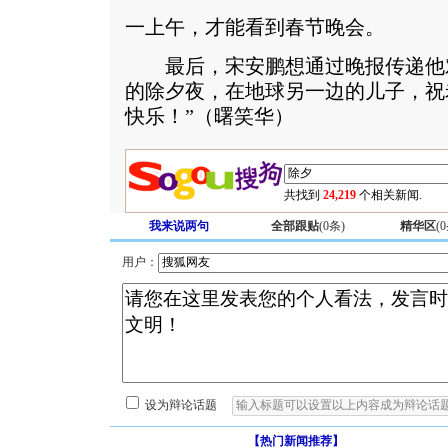
一上午，才能看到春节晚会。
最后，宋安鹏想通过晚报传递他对
的除夕夜，在地球另一边的儿子，祝
快乐！”（曙笑华）
共找到
24,219
个相关新闻.
我来说两句
全部跟贴
(
0
条)
精华区
(
0
用户：
设为辩论话题
【热门新闻推荐】