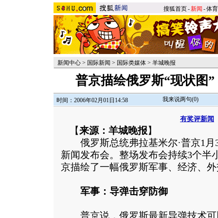
搜狐首页
-
新闻
-
体育
新闻中心
>
国际新闻
>
国际类媒体
>
羊城晚报
普京描绘俄罗斯“现状图”
我来说两句(
0
)
时间：2006年02月01日14:58
有奖评新闻
【
来源：羊城晚报
】
俄罗斯总统弗拉基米尔·普京1月3
新闻发布会。整场发布会持续3个半
京描绘了一幅俄罗斯军事、经济、外
军事：导弹击穿防御
普京说，俄罗斯最新导弹技术可