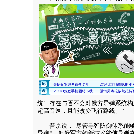
统）存在与否不会对俄方导弹系统构
超高音速，且能改变飞行路线。”
普京说，“尽管导弹防御体系能够
导弹”，但俄军方的新技术能使导弹