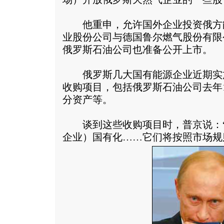
他重申，允许国外企业投资俄方
业股份公司与德国鲁尔燃气股份有限
俄罗斯石油公司也准备公开上市。
俄罗斯几大国有能源企业近期实
收购项目，包括俄罗斯石油公司去年
分资产等。
谈到这些收购项目时，普京说：“
企业）国有化……它们将按照市场规