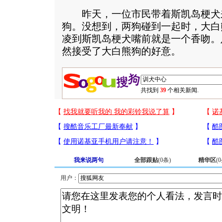
昨天，一位市民带着斯凯岛梗犬
狗。没想到，两狗碰到一起时，大白
凌到斯凯岛梗犬嘴前就是一个香吻。
然接受了大白熊狗的好意。
共找到
39
个相关新闻.
我来说两句
全部跟贴
(
0
条)
精华区
(
0
用户：