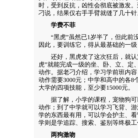
时，受到反抗，凶性会彻底被激发。
刁说，结果仅右手手臂就缝了几十针
学费不菲
“黑虎”虽然已1岁半了，但此前
因此，要训练它，得从最基础的一级
还好，黑虎发了这次狂后，就认定
虎”就能完成一级的坐、卧、立、定
动作。据老刁介绍，学习学前班内容，
动作需要3000元；中学和高中的各8个
大学的四项技能，至少要15000元。
据了解，小学的课程，宠物狗可
动作；到了中学就可以学习飞背、游
学的东西最有用，可以学会护主、看
学则是学追踪、搜索、鉴别等终极工
两狗激吻