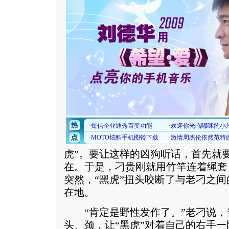
虎”。要让这样的凶狗听话，首先就
在。于是，刁贵刚就用竹竿连着绳套
突然，“黑虎”扭头咬断了与老刁之
在地。
“肯定是野性发作了。”老刁说，
头、颈，让“黑虎”对着自己的右手一