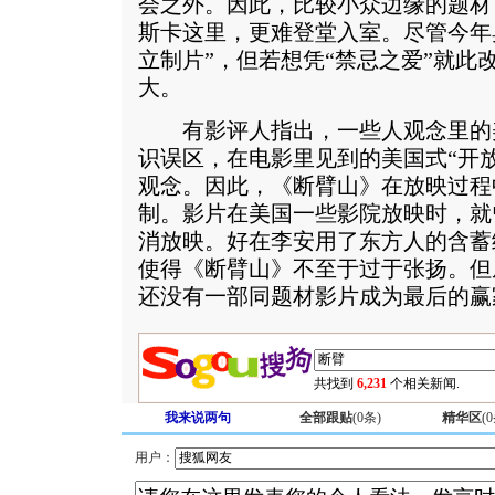
会之外。因此，比较小众边缘的题材
斯卡这里，更难登堂入室。尽管今年
立制片”，但若想凭“禁忌之爱”就此
大。
有影评人指出，一些人观念里的
识误区，在电影里见到的美国式“开
观念。因此，《断臂山》在放映过程
制。影片在美国一些影院放映时，就
消放映。好在李安用了东方人的含蓄
使得《断臂山》不至于过于张扬。但
还没有一部同题材影片成为最后的赢
共找到
6,231
个相关新闻.
我来说两句
全部跟贴
(
0
条)
精华区
(
0
用户：