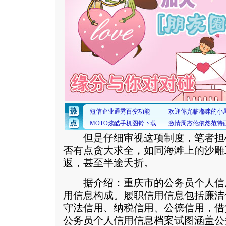
但是仔细审视这项制度，笔者担
否有点贪大求全，如同海滩上的沙雕
返，甚至半途夭折。
据介绍：重庆市的公务员个人信
用信息构成。履职信用信息包括廉洁
守法信用、纳税信用、公德信用，借
公务员个人信用信息档案试图涵盖公