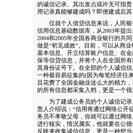
的诚信记录。其出发点或许无可指责
用记录真能够建成吗？即便建成后其
仅就个人借贷信息来说，人民银
信用信息基础数据库，从2003年提
2004和2005年全国各商业银行的
做是“初见成效”。目前，可以从商
基本信息、开立结算账户信息、在金
保等信贷信息，并将个人在全国所有
其身份证号下。在全部的个人诚信信
一种最容易征集的(因为每笔经济往
且花费了全国金融业这么大的精力，
的所有信息都采集入档，更是一个很
为了建成公务员的个人诚信记录
责人介绍说：“信用将通过网络公开
务员不孝敬父母，你就可以通过网络
进行核实，情况属实，他就要在公德
反映来收集诚信信息，更是一种想当