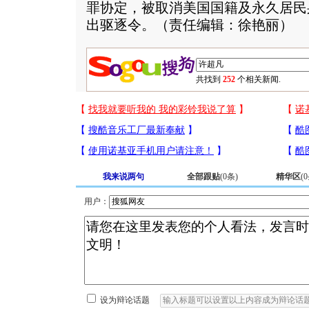
罪协定，被取消美国国籍及永久居民
出驱逐令。（责任编辑：徐艳丽）
共找到
252
个相关新闻.
我来说两句
全部跟贴
(
0
条)
精华区
(
0
用户：
设为辩论话题