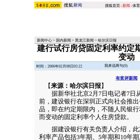
搜狐首页
-
新闻
-
体育
新闻中心
>
国内新闻
>
黑龙江新闻
>
哈尔滨日报
建行试行房贷固定利率约定
变动
我来说两句(
0
)
时间：2006年02月08日03:22
有奖评新闻
【
来源：哈尔滨日报
】
据新华社北京2月7日电记者7日
前，建设银行在深圳正式向社会推出
品，即在约定期限内，不随人民银行
而变动的固定利率个人住房贷款。
据建设银行有关负责人介绍，此
利率产品包括3年期、5年期和10年