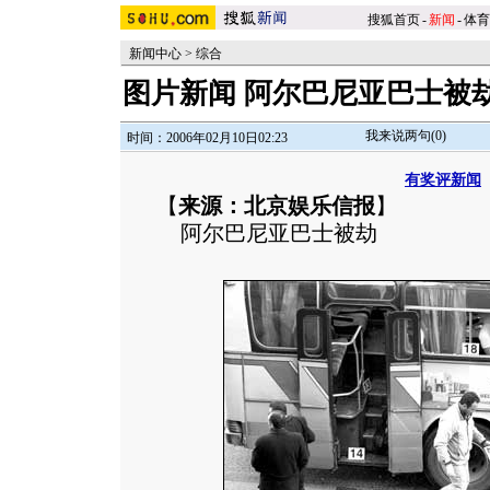
搜狐首页
-
新闻
-
体育
新闻中心
>
综合
图片新闻 阿尔巴尼亚巴士被
我来说两句(
0
)
时间：2006年02月10日02:23
有奖评新闻
【
来源：北京娱乐信报
】
阿尔巴尼亚巴士被劫