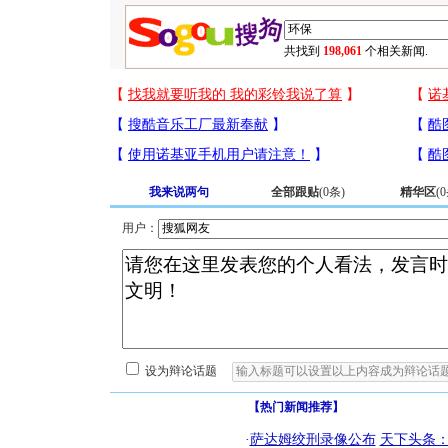
共找到
198,061
个相关新闻.
我来说两句
全部跟贴
(
0
条)
精华区
(
0
用户：
设为辩论话题
【热门新闻推荐】
·
萨达姆绞刑录像公布
天下头条