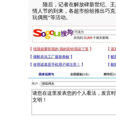
随后，记者在解放碑新世纪、王
情人节的到来，各超市纷纷推出巧克力
玩偶熊”等活动。
共找到
21,810
个相关新闻.
我来说两句
全部跟贴
(
0
条)
精华区
(
0
用户：