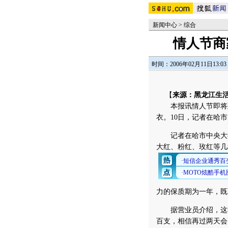
新闻中心
>
综合
情人节商
时间：2006年02月11日13:03
【
来源：黑龙江生
本报讯情人节即将到
衣。10日，记者在哈
记者在哈市中央大街
大红、粉红、玫红等几
力的保质期为一年，既
据营业员介绍，这种
百支，相信再过两天会