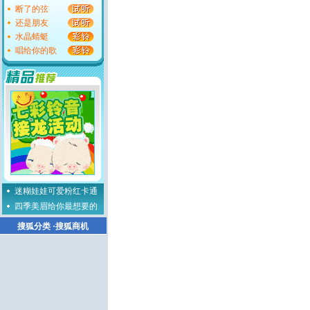
断了的弦
还是朋友
水晶蜻蜓
唱给你的歌
迷糊娃娃可爱粉红卡通
四季美眉给你最想要的
搜狐分类
·
搜狐商机