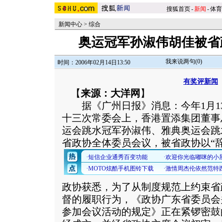
搜狐首页
-
新闻
-
体育
新闻中心
>
综合
奥运冠军孙淑伟胡佳被省
我来说两句(
0
)
时间：2006年02月14日13:50
有奖评新闻
【
来源：大洋网
】
据《广州日报》消息：今年1月1
十三次常委会上，香港置添集团董事
运会跳水冠军孙淑伟、雅典奥运会跳
省政协全体委员会议，被省政协以“
政协获悉，为了从制度规范上约束省
督的履职行为，《政协广东省委员会
参加会议活动的规定》正在紧锣密鼓