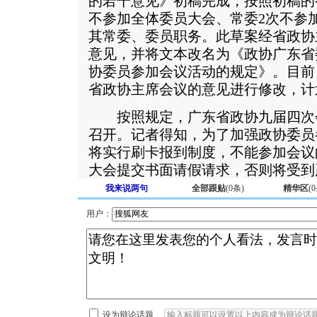
的若干意见》初稿完成，按照初稿的
不参加全体委员大会、常委2次不参
其常委、委员职务。此草案经省政协
意见，并将文本改名为《政协广东省
协委员参加会议活动的规定》。目前
省政协主席会议的意见进行修改，计
按照规定，广东省政协九届四次会议
召开。记者得知，为了加强政协委员
将实行刷卡报到制度，不能参加会议
大会提交书面请假请求，否则将受到
我来说两句
全部跟贴
(
0
条)
精华区
(
0
用户：
设为辩论话题