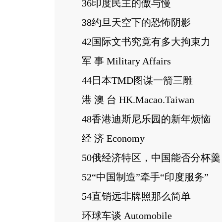
36印度民主的傲与慢
38约旦天空下的恐怖阴影
42国际文书究竟有多大拘束力
军 事 Military Affairs
44日本TMD图谋一箭三雕
港 澳 台 HK.Macao.Taiwan
48香港迪斯尼乐园的新年烦恼
经 济 Economy
50俄经济特区，中国能否分杯羹
52“中国制造”牵手“印度服务”
54直销远非牌照那么简单
环球车谈 Automobile