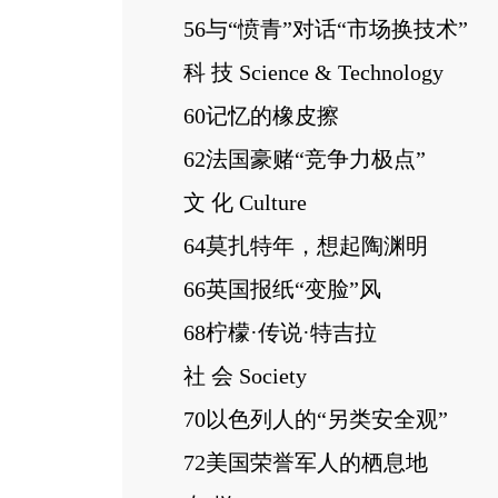
56与“愤青”对话“市场换技术”
科 技 Science & Technology
60记忆的橡皮擦
62法国豪赌“竞争力极点”
文 化 Culture
64莫扎特年，想起陶渊明
66英国报纸“变脸”风
68柠檬·传说·特吉拉
社 会 Society
70以色列人的“另类安全观”
72美国荣誉军人的栖息地