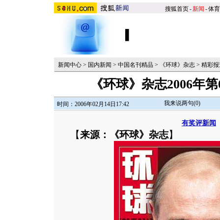
搜狐首页
-
新闻
-
体育
新闻中心
>
国内新闻
>
中国名刊精品
>
《环球》杂志
>
精彩报
《环球》杂志2006年
我来说两句(
0
)
时间：2006年02月14日17:42
有奖评新闻
【
来源：《环球》杂志
】