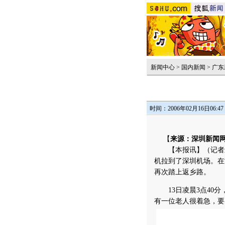
新闻中心
>
国内新闻
>
广东
时间：2006年02月16日06:47
【
来源：深圳新闻
【本报讯】（记者朱
机拉到了深圳机场。在
再次踏上返乡路。
13日凌晨3点40分
有一位老人很着急，要