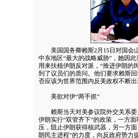
美国国务卿赖斯2月15日对国会
中东地区“最大的战略威胁”，她因此
用来扶植伊朗反对派，“推进伊朗的
到了议员们的质问。他们要求赖斯回
否应该为世界范围内反美政权不断出
美欲对伊“两手抓”
赖斯当天对美参议院外交关系委
伊朗实行“双管齐下”的政策，一方
压，阻止伊朗获得核武器，另一方面
朗民主进程”的力度，向反政府势力