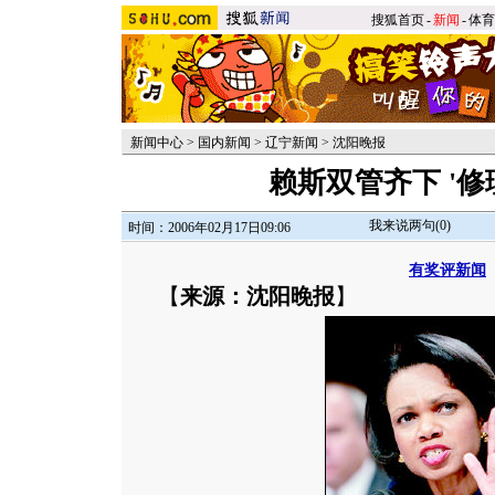
搜狐首页
-
新闻
-
体育
新闻中心
>
国内新闻
>
辽宁新闻
>
沈阳晚报
赖斯双管齐下 '修理
我来说两句(
0
)
时间：2006年02月17日09:06
有奖评新闻
【
来源：沈阳晚报
】