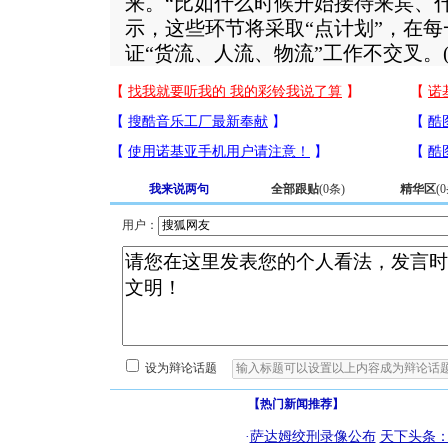
来。“比如什么时候开始接待来宾、
示，这些环节将采取“点计划”，在
证“货流、人流、物流”工作不交叉。
我来说两句
全部跟贴
(
0
条)
精华区
(
0
用户：
设为辩论话题
【热门新闻推荐】
·
萨达姆绞刑录像公布
天下头条