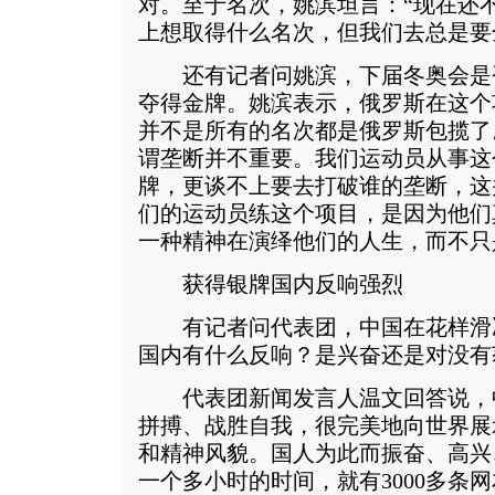
对。至于名次，姚滨坦言：“现在还
上想取得什么名次，但我们去总是要
还有记者问姚滨，下届冬奥会是
夺得金牌。姚滨表示，俄罗斯在这个
并不是所有的名次都是俄罗斯包揽了
谓垄断并不重要。我们运动员从事这
牌，更谈不上要去打破谁的垄断，这
们的运动员练这个项目，是因为他们
一种精神在演绎他们的人生，而不只
获得银牌国内反响强烈
有记者问代表团，中国在花样滑
国内有什么反响？是兴奋还是对没有
代表团新闻发言人温文回答说，
拼搏、战胜自我，很完美地向世界展
和精神风貌。国人为此而振奋、高兴
一个多小时的时间，就有3000多条