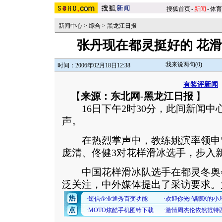
搜狐首页
-
新闻
-
体育
新闻中心
>
综合
>
黑龙江日报
张丹现在都灵挺好的 花
我来说两句(
0
)
时间：2006年02月18日12:38
有奖评新闻
【
来源：东北网-黑龙江日报
】
16日下午2时30分，此间新闻中
声。
在热烈掌声中，教练姚滨率领申
庞清、佟健3对花样滑冰选手，步入
中国花样滑冰队选手在都灵冬奥
泛关注，中外媒体提出了采访要求。