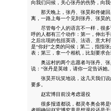
向我们问候，关心张丹的伤势，向我
那天晚上，张丹、张昊和佟健回奥
离，一路上每一个见到张丹、张昊的
尽管每个人的语言不一样，很多
呼的人都有三个动作：第一，伸出手
之后出现的包括英语、法语、意大利
是“你好”之类的问候；第二，指指
表；第三，拿一个相机，比划要求合
奥运村的两个志愿者与张丹、张
说：“张丹是英雄，请你一定告诉她。
张昊开玩笑地说，这几天我们说
要多。
赵宏博目前没考虑退役
很多报道都说，都灵冬奥会将是
者明确问赵宏博究竟是想退役还是干