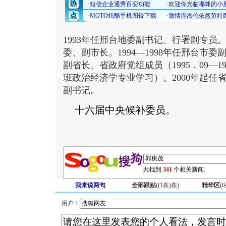
1993年任邢台地委副书记、行署副专员。1
委、副市长。1994—1998年任邢台市委副
副省长、省政府党组成员（1995．09—1
班政治经济学专业学习）。2000年起任
副书记。
十六届中央候补委员。
共找到
341
个相关新闻.
我来说两句
全部跟贴
(
(1条)
条)
精华区
(
0
用户：