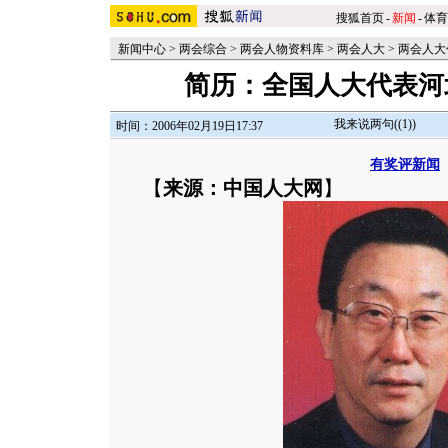
搜狐首页
-
新闻
-
体育
新闻中心
>
两会综合
>
两会人物资料库
>
两会人大
>
两会人大
简历：全国人大代表河
我来说两句(
(1)
)
时间：2006年02月19日17:37
有奖评新闻
【
来源：中国人大网
】