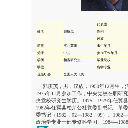
代表团
姓名
郭庚茂
性别
民族
籍贯
河北冀州
出生年月
党派
中共
参加工作年月
学历
相当研究生
毕业院校
学位
所学专业
现任职务
全国人大代表
郭庚茂，男，汉族，1950年12月生，
1975年11月参加工作，中央党校在职
央党校研究生学历。1975—1979年任冀
1982年任冀县柏芽公社党委副书记、革
委书记（1982．02—1982．09）。19
政治学专业干部专修科学习。
1984—1