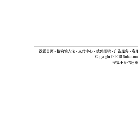
片叶子是
送你一棵
设置首页
-
搜狗输入法
-
支付中心
-
搜狐招聘
-
广告服务
-
客
Copyright © 2018 Sohu.com I
搜狐不良信息