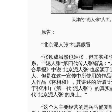
天津的“泥人张”店面
原告：
“北京泥人张”纯属假冒
“张铁成虽然也姓张，但其实和‘泥
系。”“泥人张”第四代传人张锠说：
合早报》中说‘北京泥人张’也起源
人。但是在这一宣传中所使用的作品
人作品《将相和》，其讲述的所谓‘
于张明山（第一代‘泥人张’）的真
代‘北京泥人张’的身上。”
“这个人主要经营的是兵马俑复制