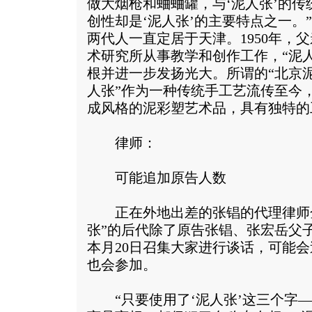
做大烟枪和蛐蛐罐，与‘泥人张’的
创性却是‘泥人张’的主要特点之一。
两代人一直定居于天津。1950年，
术研究所从事教学和创作工作，“泥
根并进一步发扬光大。所谓的“北京泥
人张”作为一种传统手工艺流传至今
成风格的泥彩塑艺术品，具有独特的
律师：
可能追加原告人数
正在外地出差的张锠的代理律师金
张”的后代除了原告张锠、张宏岳父
本月20日召集大家进行谈话，可能
也会参加。
“只要使用了‘泥人张’这三个字—