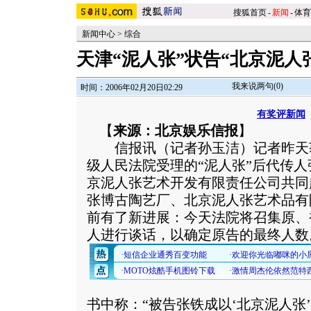
搜狐首页
-
新闻
-
体育
新闻中心
>
综合
天津“泥人张”状告“北京泥人
我来说两句(
0
)
时间：2006年02月20日02:29
有奖评新闻
【
来源：北京娱乐信报
】
信报讯（记者孙玉洁）记者昨天
级人民法院受理的“泥人张”后代传
京泥人张艺术开发有限责任公司共同
张博古陶艺厂、北京泥人张艺术品有
前有了新进展：今天法院将召集原、
人进行谈话，以确定原告的最终人数
书中称：“被告张铁成以‘北京泥人张