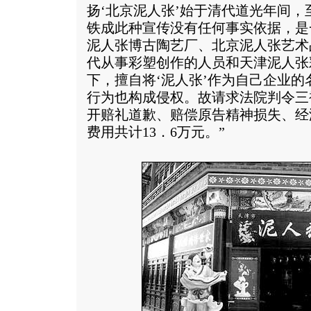
扬‘北京泥人张’始于清代道光年间，
铁成此种宣传没有任何事实依据，是
泥人张博古陶艺厂、北京泥人张艺术
代从事彩塑创作的人员和天津泥人张
下，擅自将‘泥人张’作为自己企业
行为也构成侵权。故请求法院判令三
开赔礼道歉、赔偿原告精神损失、经
费用共计13．6万元。”