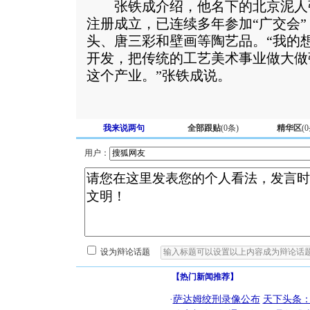
张铁成介绍，他名下的北京泥人张艺
注册成立，已连续多年参加“广交会
头、唐三彩和壁画等陶艺品。“我的
开发，把传统的工艺美术事业做大做
这个产业。”张铁成说。
我来说两句
全部跟贴
(
0
条)
精华区
(
0
用户：
设为辩论话题
【热门新闻推荐】
·
萨达姆绞刑录像公布
天下头条