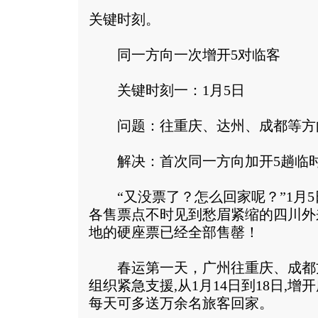
关键时刻。
同一方向一次增开5对临客
关键时刻一：1月5日
问题：往重庆、达州、成都等方
解决：首次同一方向加开5趟临
“又没票了？怎么回家呢？”1月5
各售票点不时见到愁眉紧缩的四川外
地的硬座票已经全部售罄！
春运第一天，广州往重庆、成都
组织紧急支援,从1月14日到18日,增
每天可多送万余名旅客回家。