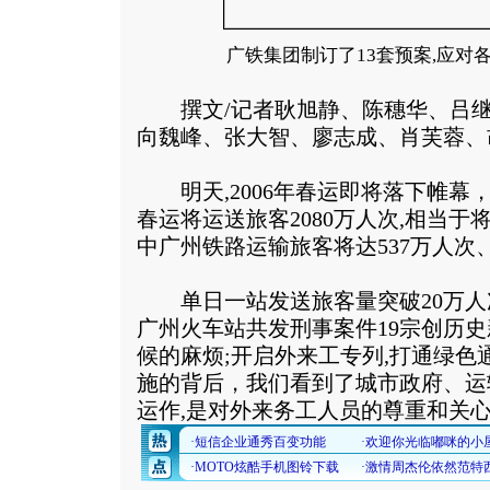
广铁集团制订了13套预案,应对
撰文/记者耿旭静、陈穗华、吕继
向魏峰、张大智、廖志成、肖芙蓉、
明天,2006年春运即将落下帷幕，
春运将运送旅客2080万人次,相当于
中广州铁路运输旅客将达537万人次
单日一站发送旅客量突破20万人
广州火车站共发刑事案件19宗创历
候的麻烦;开启外来工专列,打通绿色
施的背后，我们看到了城市政府、运
运作,是对外来务工人员的尊重和关心