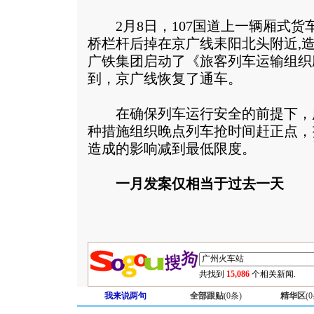
2月8日，107国道上一辆厢式货
桥栏杆后掉在京广线耒阳北头附近,造
广铁集团启动了《旅客列车运输组织
到，京广线恢复了通车。
在确保列车运行安全的前提下，
种措施组织晚点列车抢时间赶正点，
造成的影响减到最低限度。
一月发案仅相当于过去一天
共找到
15,086
个相关新闻.
我来说两句
全部跟贴
(
0
条)
精华区
(
0