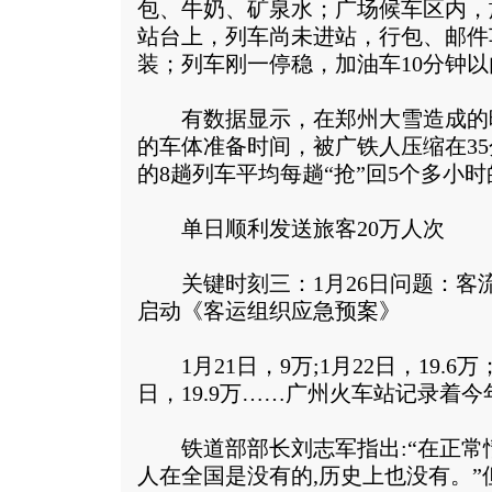
包、牛奶、矿泉水；广场候车区内，
站台上，列车尚未进站，行包、邮件
装；列车刚一停稳，加油车10分钟
有数据显示，在郑州大雪造成的晚
的车体准备时间，被广铁人压缩在3
的8趟列车平均每趟“抢”回5个多小
单日顺利发送旅客20万人次
关键时刻三：1月26日问题：客流
启动《客运组织应急预案》
1月21日，9万;1月22日，19.6万；
日，19.9万……广州火车站记录着
铁道部部长刘志军指出:“在正常情
人在全国是没有的,历史上也没有。”但