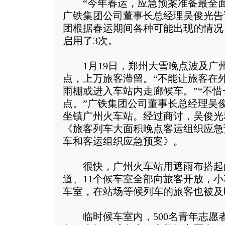
“今年春运，应急预案准备最全面
广铁集团公司董事长总经理吴俊光告
团根据春运期间各种可能出现的情况
启用了3次。
1月19日，郑州大雪晚点波及广州
点，上万旅客滞留。“不能让旅客在
雨棚或进入车站内走廊候车。”“不
点。”广铁集团公司董事长总经理吴
坐镇广州火车站。经过商讨，吴俊光
《旅客列车大面积晚点客运组织应急
车和客运组织应急预案》。
很快，广州火车站用遮雨布搭起的
道、11个候车室全部向旅客开放，
车室，在站场等候列车的旅客也被及
临时候车室内，500名青年志愿