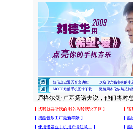
师格尔曼·卢基扬诺夫说，他们将对