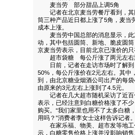
麦当劳 部分甜品上调5角
记者在北京麦当劳餐厅看到，其
筒三种产品近日都上涨了5角，麦当
成本上涨。
麦当劳中国总部的消息显示，此
动，其中包括圆筒、新地、脆皮圆筒
京麦当劳表示，目前北京已涨价的只
超市袋糖 每公斤涨了两元左右
日前，记者在走访市场时了解到
50%，每公斤涨价在2元左右。其中
到，由北京糖业烟酒公司出产的每袋4
由原来的3元左右上涨到了4.5元。
记者在几大超市随机采访了近百
表示，已经注意到白糖价格涨了不少
购买。“我们家里也用不了太多白糖
用吗？”消费者李女士这样告诉记者
在家乐福、物美、超市发等地工
示，白糖零售价格上涨并没影响销售