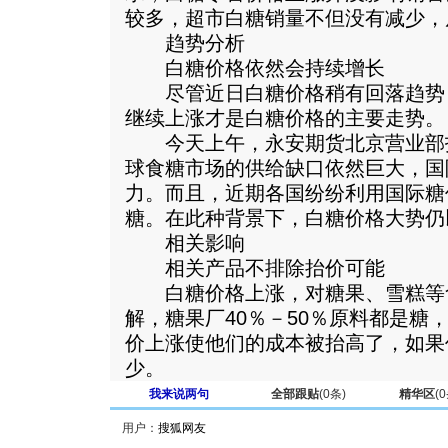
较多，超市白糖销量不但没有减少，
趋势分析
白糖价格依然会持续增长
尽管近日白糖价格稍有回落趋势
继续上涨才是白糖价格的主要走势。
今天上午，永安期货北京营业部
球食糖市场的供给缺口依然巨大，国
力。而且，近期各国纷纷利用国际糖
糖。在此种背景下，白糖价格大势仍
相关影响
相关产品不排除抬价可能
白糖价格上涨，对糖果、雪糕等
解，糖果厂40％－50％原料都是糖
价上涨使他们的成本被抬高了，如果
少。
我来说两句
全部跟贴
(
0
条)
精华区
(
0
用户：