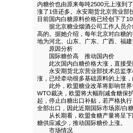
内糖价也由原来每吨2500元上涨到了
涨了1倍还多。永安期货北京营业部
目前国内白糖原料价格已经创下了1
据北京糖业烟酒公司工作人员介
高的。据她介绍，每年北京对白糖的
地为河北、山东、广东、广西、福建
原因分析
国际糖价高 推动国内价
此次国内白糖价格大涨，直接受
永安期货北京营业部技术总监李
涨，已经牵动很多基础原料的上涨，
此外，欧盟糖业改革将影响世界
WTO裁决，欧盟将大幅削减食糖保护
起，停止白糖出口补贴，若严格执行
全部出口，因此近期国际市场原/白
从长期看，欧盟食糖产量将呈下
糖供应减少，推动国际糖价上涨。
市场情况