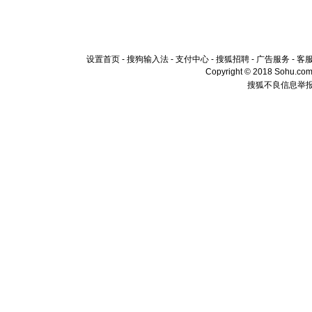
设置首页
-
搜狗输入法
-
支付中心
-
搜狐招聘
-
广告服务
-
客
Copyright © 2018 Sohu.com I
搜狐不良信息举