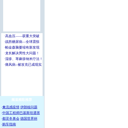
频道精彩推荐
·
禽流感疫情
伊朗核问题
·
中国工程师巴基斯坦遇害
·
都灵冬奥会
德国世界杯
·
购车指南