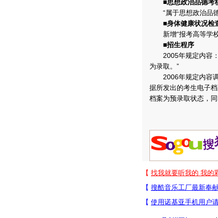
■思想政治品德考
“属于思想政治品德考
■身体健康状况检
新增“报考高等学校
■招生程序
2005年规定内容：
为录取。”
2006年规定内容调
据所发出的考生电子档
档案为预录取状态，同