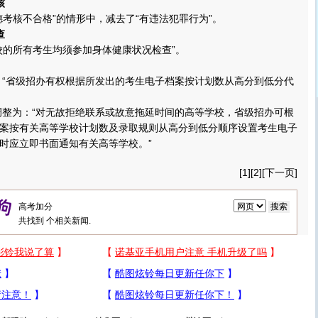
核
核不合格”的情形中，减去了“有违法犯罪行为”。
查
的所有考生均须参加身体健康状况检查”。
“省级招办有权根据所发出的考生电子档案按计划数从高分到低分代
整为：“对无故拒绝联系或故意拖延时间的高等学校，省级招办可根
案按有关高等学校计划数及录取规则从高分到低分顺序设置考生电子
时应立即书面通知有关高等学校。”
[1][
2
][
下一页
]
共找到
个相关新闻.