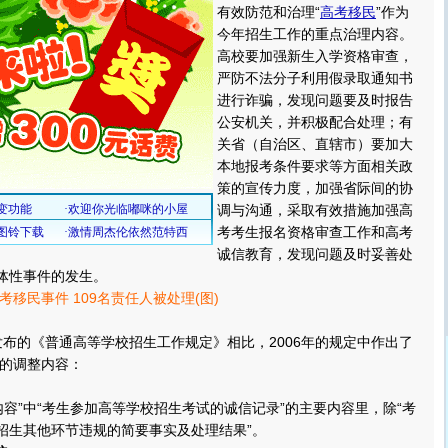
有效防范和治理“
高考移民
”作为
今年招生工作的重点治理内容。
高校要加强新生入学资格审查，
严防不法分子利用假录取通知书
进行诈骗，发现问题要及时报告
公安机关，并积极配合处理；有
关省（自治区、直辖市）要加大
本地报考条件要求等方面相关政
策的宣传力度，加强省际间的协
调与沟通，采取有效措施加强高
考考生报名资格审查工作和高考
诚信教育，发现问题及时妥善处
群体性事件的发生。
考移民事件 109名责任人被处理(图)
布的《普通高等学校招生工作规定》相比，2006年的规定中作出了
的调整内容：
”中“考生参加高等学校招生考试的诚信记录”的主要内容里，除“考
在招生其他环节违规的简要事实及处理结果”。