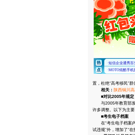
置，杜绝“高考移民”
相关：
陕西铜川高
■对比2005年规定
与2005年教育部发
许多调整。以下为主要
■考生电子档案
在“考生电子档案内容
试违规”外，增加了“