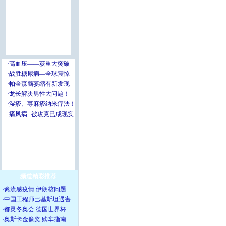
频道精彩推荐
·
禽流感疫情
伊朗核问题
·
中国工程师巴基斯坦遇害
·
都灵冬奥会
德国世界杯
·
奥斯卡金像奖
购车指南