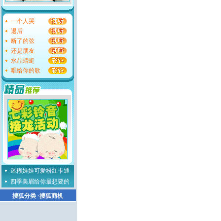
一个人哭
退后
断了的弦
还是朋友
水晶蜻蜓
唱给你的歌
迷糊娃娃可爱粉红卡通
四季美眉给你最想要的
搜狐分类
·
搜狐商机