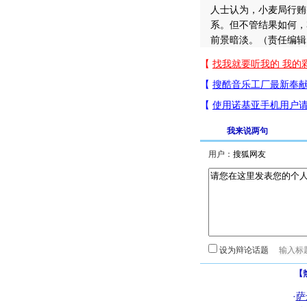
人士认为，小麦局行贿
系。但不管结果如何，
前景暗淡。（责任编辑
我来说两句
用户：
设为辩论话题
【
·
萨