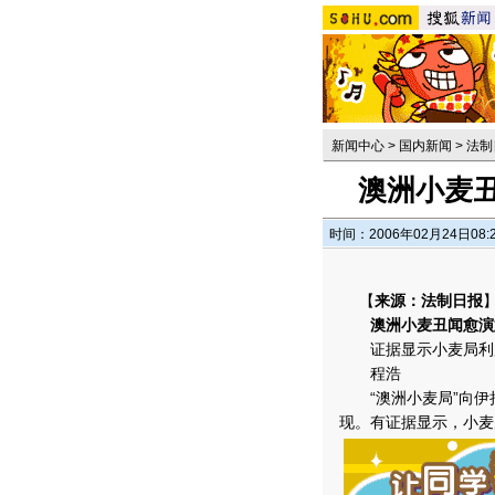
新闻中心
>
国内新闻
>
法制
澳洲小麦
时间：2006年02月24日08:
【
来源：法制日报
澳洲小麦丑闻愈演
证据显示小麦局利
程浩
“澳洲小麦局”向伊拉
现。有证据显示，小麦