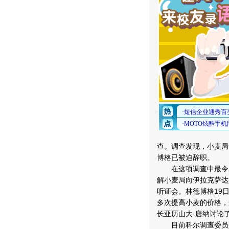
查。调查发现，小麦局
博格已被迫辞职。
在这项调查中最令人
解小麦局向伊拉克萨达
听证会。林德博格19
多次提高小麦的价格，
长亚历山大·唐纳讨论
目前科尔调查委员会