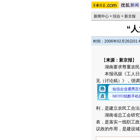
新闻中心
>
综合
>
新京报
“
时间：2006年02月26日01:
【
来源：新京报
】
湖南要求尊重农民
本报讯据《工人日报
见（讨论稿）》，强调
利，是建立农民工合法
湖南省总工会研究室
表，是落实一线职工政
议政的作用，是建设城