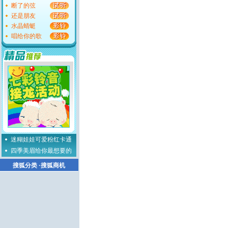
断了的弦
还是朋友
水晶蜻蜓
唱给你的歌
迷糊娃娃可爱粉红卡通
四季美眉给你最想要的
搜狐分类
·
搜狐商机