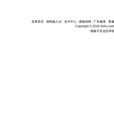
设置首页
-
搜狗输入法
-
支付中心
-
搜狐招聘
-
广告服务
-
客
Copyright © 2018 Sohu.com I
搜狐不良信息举