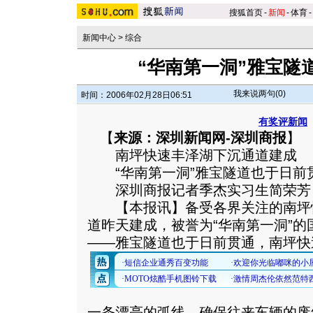
搜狐首页
-
新闻
-
体育
-
新闻中心
>
综合
“华南第一洞”雅宝隧
我来说两句(
0
)
时间：2006年02月28日06:51
有奖评新闻
【
来源：深圳新闻网-深圳商报
】
南坪快速丰泽湖下沉通道建成
“华南第一洞”雅宝隧道也于日前
深圳商报记者季杰实习生简荣芳
【本报讯】备受各界关注的南坪
道昨天建成，被誉为“华南第一洞”的
——雅宝隧道也于日前贯通，南坪快
一条漂亮的弧线，确保往来车辆的废