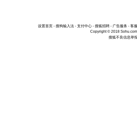
设置首页
-
搜狗输入法
-
支付中心
-
搜狐招聘
-
广告服务
-
客
Copyright © 2018 Sohu.com I
搜狐不良信息举