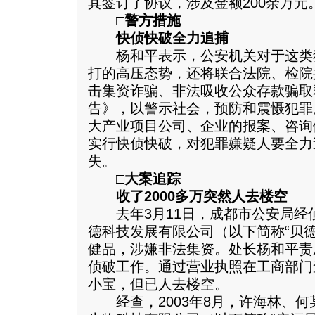
其签订了协议，涉及金额200余万元
□警方措施
快侦快破全力追捕
杨和平表示，公安机关对于这类
打的高压态势，还将联合法院、检院
击集资诈骗、非法吸收公众存款骗取
告》，以警示社会，预防和震慑犯罪
大产业项目公司、企业的报案、咨询
实行快侦快破，对犯罪嫌疑人要全力
失。
□大案追踪
收了2000多万突然人去楼空
去年3月11日，成都市公安局经
德科技发展有限公司（以下简称“贝
健品，涉嫌非法集资。处长杨和平责
侦破工作。通过营业执照在工商部门
小宝，但已人去楼空。
经查，2003年8月，许海林、何