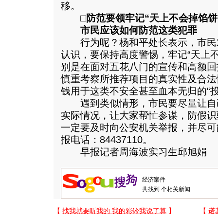
移。
□防范要领牢记“天上不会掉馅饼
市民应该如何防范这类犯罪
行为呢？杨和平处长表示，市民
认识，要保持高度警惕，牢记“天上
别是在面对五花八门的宣传和高额回
慎重考察所推荐项目的真实性及合法
钱用于这类不安全甚至血本无归的“投
遇到类似情形，市民要尽量让自
实际情况，让大家帮忙参谋，防假识
一定要及时向公安机关举报，并尽可
报电话：84437110。
早报记者周海波实习生邱旭娟
共找到
个相关新闻.