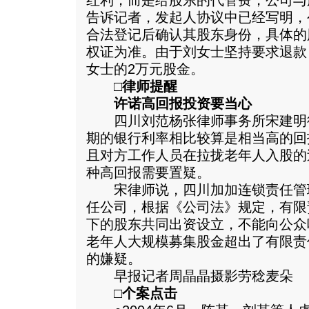
红利，而是给股东的代管费，公司与
告诉记者，发起人协议中已经写明，
合法登记后确认其股东身份，具体的
权证为准。由于刘女士坚持要求退款
女士的2万元股金。
□律师提醒
许诺高回报投资要当心
四川刘范杨张律师事务所宋建明
期的银行利率相比较算是相当高的回
且对方工作人员在拉拢老年人入股的
种高回报需要置疑。
宋律师说，四川加加连锁责任管
任公司，根据《公司法》规定，有限
下的股东共同出资设立，不能向公众
老年人大规模募集股金超出了有限责
的嫌疑。
早报记者周晶晶摄影劳稔麦朵
□个案点击