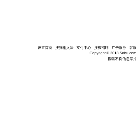
设置首页
-
搜狗输入法
-
支付中心
-
搜狐招聘
-
广告服务
-
客
Copyright © 2018 Sohu.com I
搜狐不良信息举