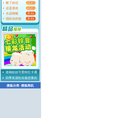
断了的弦
还是朋友
水晶蜻蜓
唱给你的歌
迷糊娃娃可爱粉红卡通
四季美眉给你最想要的
搜狐分类
·
搜狐商机