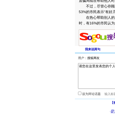
置骗局或在帮助他人时
不过，尽管心存顾虑
53%的市民表示“有好
在热心帮助别人的同
时，有16%的市民认为
我来说两句
用户：
设为辩论话题
【
·
萨