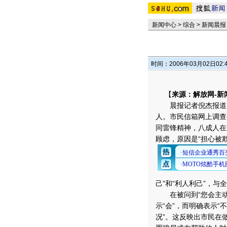
新闻中心
>
综合
>
新闻晨报
时间：2006年03月02日02:
【
来源：解放网-新
晨报记者倪杰报道3月
人。市民信箱网上调查
同雷锋精神，八成人在
顾虑，原因是“担心被
己”和“利人利己”，
在被问到“您会主动帮
示“会”，而明确表示“
况”。这反映出市民在