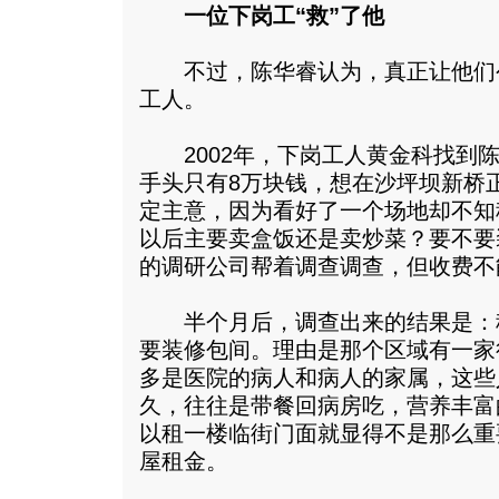
一位下岗工“救”了他
不过，陈华睿认为，真正让他们
工人。
2002年，下岗工人黄金科找到陈
手头只有8万块钱，想在沙坪坝新桥
定主意，因为看好了一个场地却不知
以后主要卖盒饭还是卖炒菜？要不要
的调研公司帮着调查调查，但收费不
半个月后，调查出来的结果是：
要装修包间。理由是那个区域有一家
多是医院的病人和病人的家属，这些
久，往往是带餐回病房吃，营养丰富
以租一楼临街门面就显得不是那么重
屋租金。