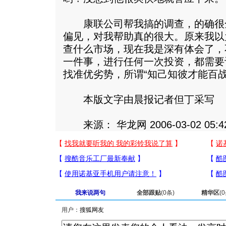
康联公司帮我搞的调查，的确很
偏见，对我帮助真的很大。原来我以
查什么市场，现在我是深有体会了，
一件事，进行任何一次投资，都需要
找准优劣势，所谓“知己知彼才能百
本版文字由晨报记者但丁采写
来源： 华龙网 2006-03-02 05:4
我来说两句
全部跟贴
(
0
条)
精华区
(
0
用户：