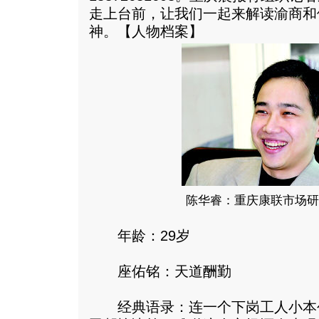
走上台前，让我们一起来解读渝商和
神。【人物档案】
陈华睿：重庆康联市场研
年龄：29岁
座佑铭：天道酬勤
经典语录：连一个下岗工人小本