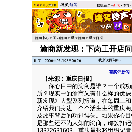
搜狐首页
-
新闻
-
体育
-
新闻中心
>
国内新闻
>
重庆新闻
>
重庆日报
渝商新发现：下岗工开店问
我来说两句(
0
)
时间：2006年03月02日06:26
有奖评新闻
【
来源：重庆日报
】
你心目中的渝商是谁？一个成功
质？现实中的渝商又有什么样的优缺
新发现》大型系列报道，在每周二和
介绍我们身边一个个活生生的重庆商
及故事背后的功过得失。如果你心目
是那些还不为人知的渝商，请拨打记
13372631603。重庆晨报将组织