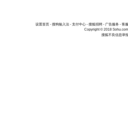
设置首页
-
搜狗输入法
-
支付中心
-
搜狐招聘
-
广告服务
-
客
Copyright © 2018 Sohu.com I
搜狐不良信息举