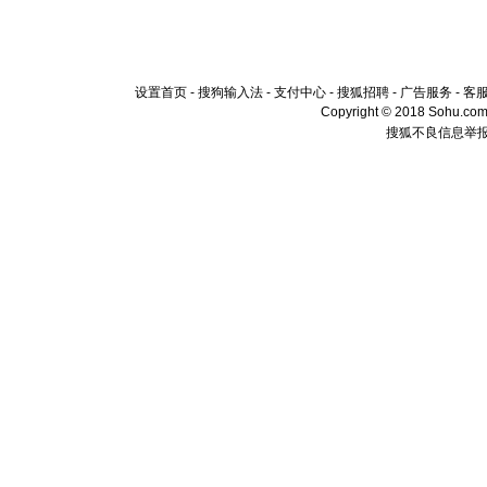
设置首页
-
搜狗输入法
-
支付中心
-
搜狐招聘
-
广告服务
-
客
Copyright © 2018 Sohu.com I
搜狐不良信息举