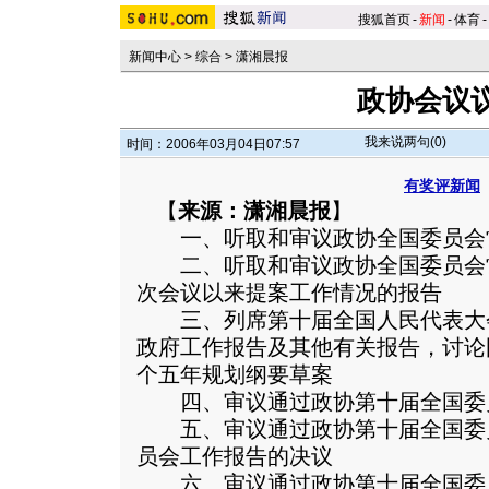
搜狐首页
-
新闻
-
体育
-
新闻中心
>
综合
>
潇湘晨报
政协会议
我来说两句(
0
)
时间：2006年03月04日07:57
有奖评新闻
【
来源：潇湘晨报
】
一、听取和审议政协全国委员会
二、听取和审议政协全国委员会
次会议以来提案工作情况的报告
三、列席第十届全国人民代表大
政府工作报告及其他有关报告，讨论
个五年规划纲要草案
四、审议通过政协第十届全国委
五、审议通过政协第十届全国委
员会工作报告的决议
六、审议通过政协第十届全国委