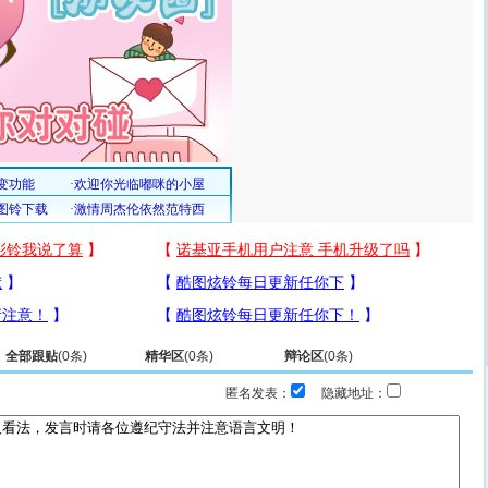
全部跟贴
(
0
条)
精华区
(
0
条)
辩论区
(
0
条)
匿名发表：
隐藏地址：