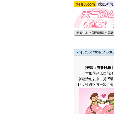
新闻中心
>
国际新闻
>
国际
时间：2006年03月04日08:
【
来源：齐鲁晚报
本报菏泽讯自菏泽市
创建活动以来，菏泽驻
区，牡丹区将一次性奖