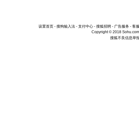
设置首页
-
搜狗输入法
-
支付中心
-
搜狐招聘
-
广告服务
-
客
Copyright © 2018 Sohu.com I
搜狐不良信息举