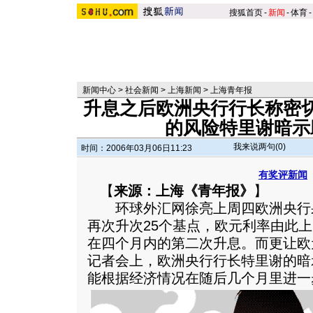
搜狐首页
-
新闻
-
体育
-
新闻中心
>
社会新闻
>
上海新闻
>
上海青年报
升息之后欧洲央行行长称密
的风险特里谢暗示
我来说两句(
0
)
时间：2006年03月06日11:23
有奖评新闻
【
来源：上海《青年报》
】
环球外汇网徐亮上周四欧洲央行
再次升次25个基点，欧元利率由此上
在四个月内的第二次升息。而更让欧
记者会上，欧洲央行行长特里谢的暗
能根据经济情况在随后几个月里进一