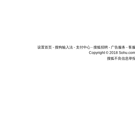
设置首页
-
搜狗输入法
-
支付中心
-
搜狐招聘
-
广告服务
-
客
Copyright © 2018 Sohu.com I
搜狐不良信息举