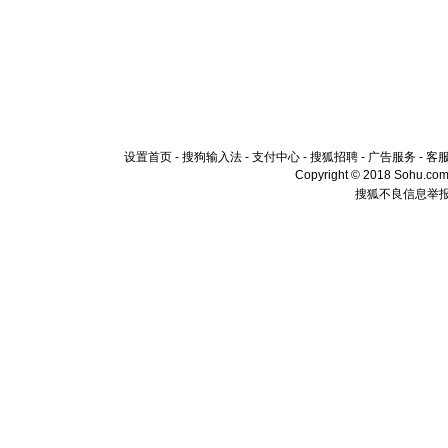
设置首页
-
搜狗输入法
-
支付中心
-
搜狐招聘
-
广告服务
-
客
Copyright © 2018 Sohu.com I
搜狐不良信息举