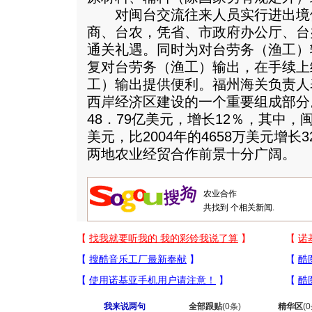
对闽台交流往来人员实行进出境
商、台农，凭省、市政府办公厅、台
通关礼遇。同时为对台劳务（渔工）
复对台劳务（渔工）输出，在手续上
工）输出提供便利。福州海关负责人
西岸经济区建设的一个重要组成部分。
48．79亿美元，增长12％，其中，
美元，比2004年的4658万美元增长
两地农业经贸合作前景十分广阔。
共找到
个相关新闻.
我来说两句
全部跟贴
(
0
条)
精华区
(
0