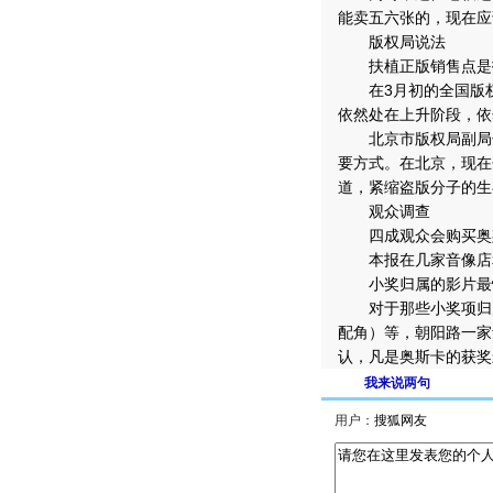
能卖五六张的，现在应
版权局说法
扶植正版销售点是抵
在3月初的全国版权
依然处在上升阶段，依
北京市版权局副局长
要方式。在北京，现在
道，紧缩盗版分子的生
观众调查
四成观众会购买奥
本报在几家音像店和
小奖归属的影片最快
对于那些小奖项归属
配角）等，朝阳路一家
认，凡是奥斯卡的获奖
我来说两句
用户：