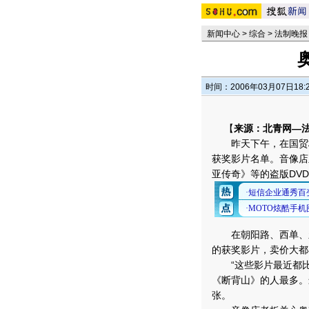
新闻中心
>
综合
>
法制晚报
时间：2006年03月07日18:
【
来源：北青网—
昨天下午，在国贸桥
获奖影片名单。音像店
亚传奇》等的盗版DV
在朝阳路、西单、新
的获奖影片，卖价大都
“这些影片最近都比
《断背山》的人最多。
张。