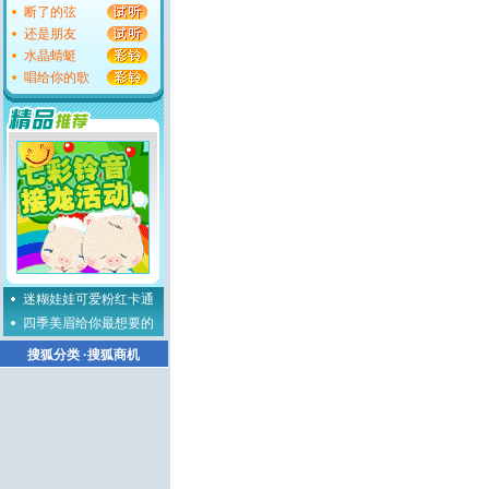
断了的弦
还是朋友
水晶蜻蜓
唱给你的歌
迷糊娃娃可爱粉红卡通
四季美眉给你最想要的
搜狐分类
·
搜狐商机