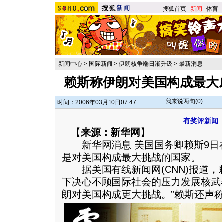
搜狐首页
-
新闻
-
体育
-
新闻中心
>
国际新闻
>
伊朗核争端日渐升级
>
最新消息
赖斯称伊朗对美国构成最大
我来说两句(
0
)
时间：2006年03月10日07:47
有奖评新闻
【
来源：新华网
】
新华网消息 美国国务卿赖斯9日
是对美国构成最大挑战的国家。
据美国有线新闻网(CNN)报道，赖
下决心不顾国际社会的压力发展核武
朗对美国构成更大挑战。
”赖斯还声