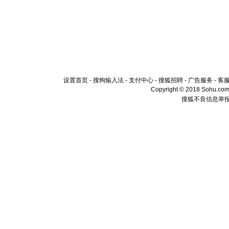
设置首页
-
搜狗输入法
-
支付中心
-
搜狐招聘
-
广告服务
-
客
Copyright © 2018 Sohu.com I
搜狐不良信息举