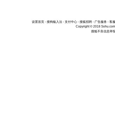
设置首页
-
搜狗输入法
-
支付中心
-
搜狐招聘
-
广告服务
-
客
Copyright © 2018 Sohu.com I
搜狐不良信息举