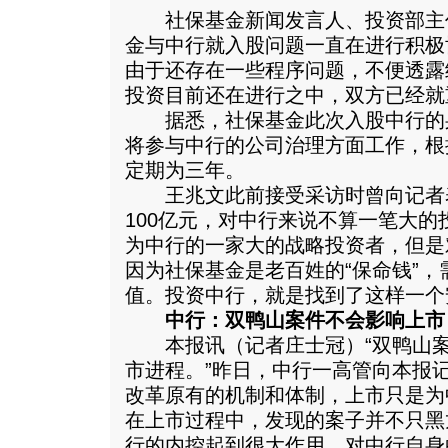
社保基金新闻发言人、投资部主
金与中行就入股问题一直在进行积极
由于还存在一些程序问题，不便透露
投资目前还在进行之中，双方已经就
据悉，社保基金此次入股中行的
将参与中行的公司治理方面工作，根
定期为三年。
王兆文此前接受采访时曾向记者
100亿元，对中行来说不算一笔大
为中行的一家大的战略投资者，但是
因为社保基金是老百姓的“保命钱”
值。投资中行，就是找到了这样一个
中行：双鸭山案件不会影响上市
本报讯（记者庄士冠）“双鸭山案
市进程。”昨日，中行一高管向本报
改革原有的机制和体制，上市只是为
在上市过程中，发现的案子并不只黑
行的内控起到很大作用，对中行自身