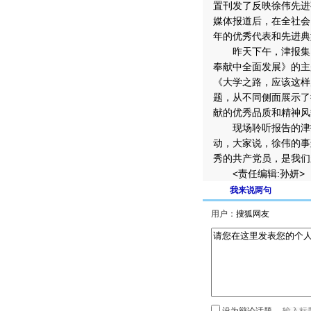
置刊发了反映徐伟先进
媒体报道后，在全社会
年的优秀代表和先进典
昨天下午，津报集团
奉献中全面发展》的主
《大学之路，应该这样
题，从不同侧面展示了
献的优秀品质和精神风
现场聆听报告的津报
动，大家说，徐伟的事
秀的共产党员，是我们
<责任编辑:孙妍>
我来说两句
用户：