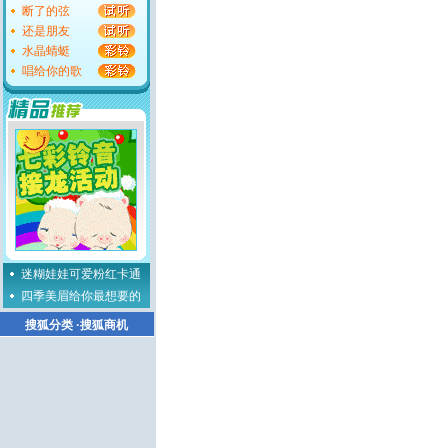
断了的弦
还是朋友
水晶蜻蜓
唱给你的歌
迷糊娃娃可爱粉红卡通
四季美眉给你最想要的
搜狐分类
·
搜狐商机