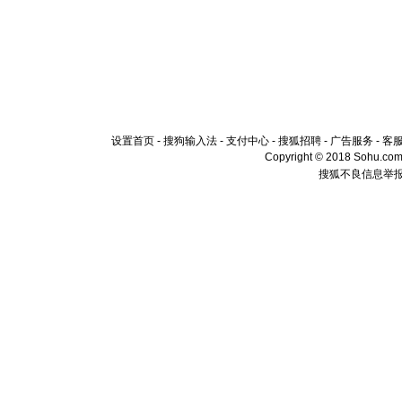
设置首页
-
搜狗输入法
-
支付中心
-
搜狐招聘
-
广告服务
-
客
Copyright © 2018 Sohu.com I
搜狐不良信息举