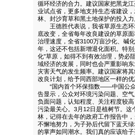
循环经济的合力。建议国家把黑龙江
业试点省，更多地支持生态省建设，
林、封沙育草和黑土地保护的投入力
王德胜代表说，我省草原生态环
底改变，全省每年改良建设的草原面
治理速度，全省3100万亩沙化、碱
年，这还不包括新增退化面积。特别是
化”草原，如得不到有效治理，势必
域经济的发展，同时也会严重影响东
灾害天气的发生频率。建议国家将其
改良计划，给予同西部地区一样的优
“国内首个环保指数——中国公众环
告显示，公众对环境污染问题、空气
负面问题，认知程度、关注程度较高，
污染最关心。3月12日是植树节。
林，记得在去年的政府工作报告中，
不懈地努力，为子孙后代留下蓝天绿
的掌声如同潮水。我们真的应该给子