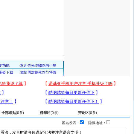
全部跟贴
(
0
条)
精华区
(
0
条)
辩论区
(
0
条)
匿名发表：
隐藏地址：