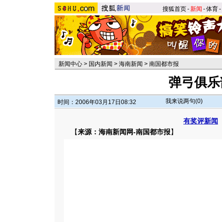
搜狐首页
-
新闻
-
体育
-
新闻中心
>
国内新闻
>
海南新闻
>
南国都市报
弹弓俱乐
我来说两句(
0
)
时间：2006年03月17日08:32
有奖评新闻
【
来源：海南新闻网-南国都市报
】