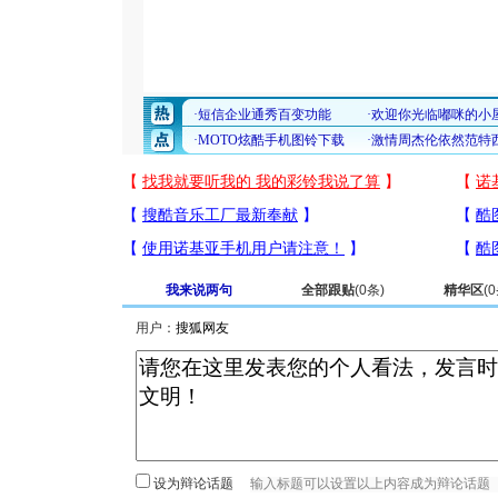
我来说两句
全部跟贴
(
0
条)
精华区
(
0
用户：
设为辩论话题