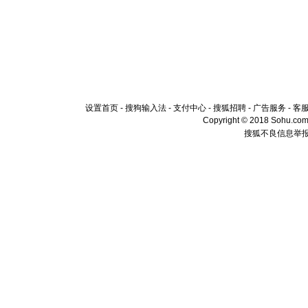
设置首页
-
搜狗输入法
-
支付中心
-
搜狐招聘
-
广告服务
-
客
Copyright © 2018 Sohu.com I
搜狐不良信息举