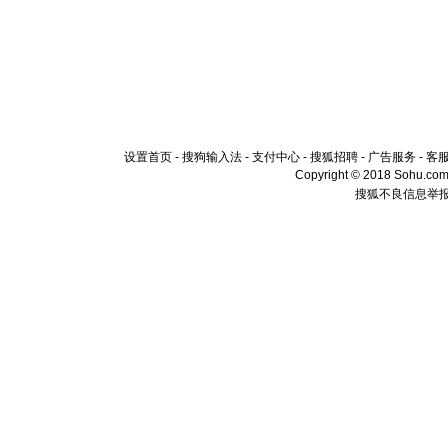
设置首页
-
搜狗输入法
-
支付中心
-
搜狐招聘
-
广告服务
-
客
Copyright © 2018 Sohu.com I
搜狐不良信息举