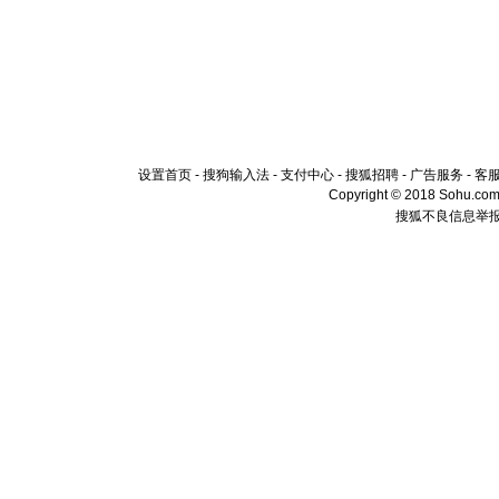
设置首页
-
搜狗输入法
-
支付中心
-
搜狐招聘
-
广告服务
-
客
Copyright © 2018 Sohu.com I
搜狐不良信息举