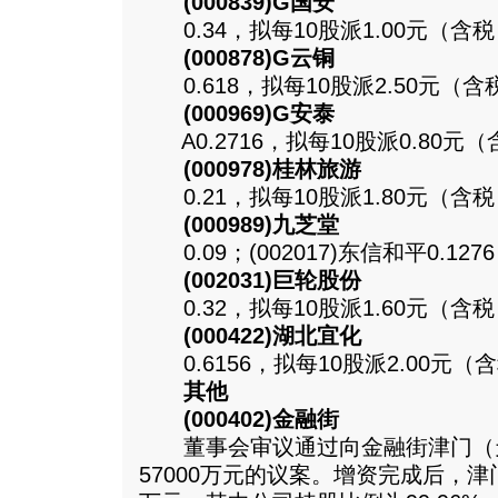
(000839)G国安
0.34，拟每10股派1.00元（含
(000878)G云铜
0.618，拟每10股派2.50元（含
(000969)G安泰
A0.2716，拟每10股派0.80元
(000978)桂林旅游
0.21，拟每10股派1.80元（含
(000989)九芝堂
0.09；(002017)东信和平0.12
(002031)巨轮股份
0.32，拟每10股派1.60元（含
(000422)湖北宜化
0.6156，拟每10股派2.00元（
其他
(000402)金融街
董事会审议通过向金融街津门（
57000万元的议案。增资完成后，津