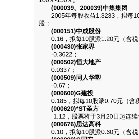
100%-150%。
(000039、200039)中集集团
2005年每股收益1.3233，拟每1
股；
(000151)中成股份
0.16，拟每10股派1.20元（含
(000430)张家界
-0.3622；
(000502)恒大地产
0.0337；
(000509)同人华塑
-0.67；
(000600)G建投
0.185，拟每10股派0.70元（含
(000620)*ST圣方
-1.12，股票将于3月20日起连
(000676)思达高科
0.10，拟每10股派0.60元（含