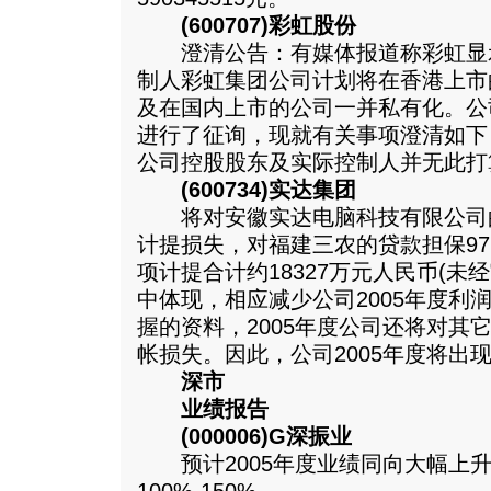
(600707)彩虹股份
澄清公告：有媒体报道称彩虹显
制人彩虹集团公司计划将在香港上市
及在国内上市的公司一并私有化。公
进行了征询，现就有关事项澄清如下
公司控股股东及实际控制人并无此打
(600734)实达集团
将对安徽实达电脑科技有限公司的担保8
计提损失，对福建三农的贷款担保97
项计提合计约18327万元人民币(未经
中体现，相应减少公司2005年度利
握的资料，2005年度公司还将对其
帐损失。因此，公司2005年度将出
深市
业绩报告
(000006)G深振业
预计2005年度业绩同向大幅上升