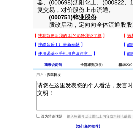
器、(000698)沈阳化工、(000822、
复交易，对价股份上市流通。
(000751)锌业股份
股改启动，定向向全体流通股股东每
我来说两句
全部跟贴
(
0
条)
精华区
(
0
用户：
设为辩论话题
【热门新闻推荐】