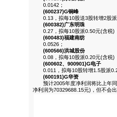
0.0142；
(600237)G铜峰
0.13，拟每10股送3股转增2股派0
(600382)广东明珠
0.27，拟每10股派0.50元(含税)
(600483)福建南纺
0.0526；
(600566)洪城股份
0.08，拟每10股派0.20元(含税)
(600602、900901)G电子
0.011，拟每10股转增1.5股派0.
(600191)G华资
预计2005年度净利润将比上年同期
净利润为70329688.15元)，但不