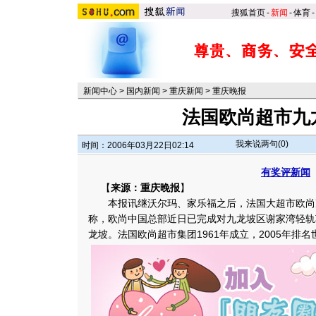
搜狐首页
-
新闻
-
体育
-
新闻中心
>
国内新闻
>
重庆新闻
>
重庆晚报
法国欧尚超市九
我来说两句(
0
)
时间：2006年03月22日02:14
有奖评新闻
【
来源：重庆晚报
】
本报讯继沃尔玛、家乐福之后，法国大超市欧尚
称，欧尚中国总部近日已完成对九龙坡区谢家湾轻轨
龙坡。法国欧尚超市集团1961年成立，2005年排名