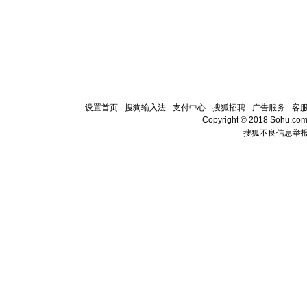
设置首页
-
搜狗输入法
-
支付中心
-
搜狐招聘
-
广告服务
-
客
Copyright © 2018 Sohu.com I
搜狐不良信息举