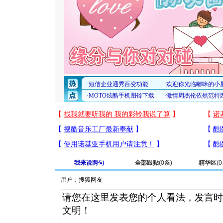
我来说两句
全部跟贴
(
0
条)
精华区
(
0
用户：