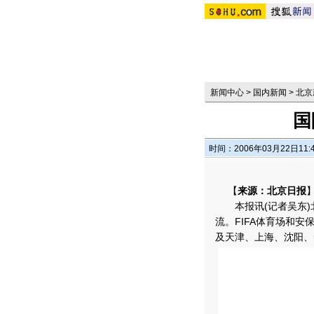
新闻中心
>
国内新闻
>
北京
国
时间：2006年03月22日11:
【
来源：北京日报
本报讯(记者吴东)北
流。FIFA体育场和安
及天津、上海、沈阳、